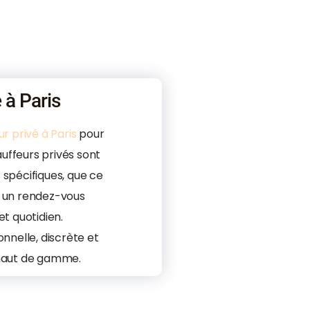
 à Paris
r privé à Paris
pour
uffeurs privés sont
 spécifiques, que ce
, un rendez-vous
et quotidien.
onnelle, discrète et
 haut de gamme.