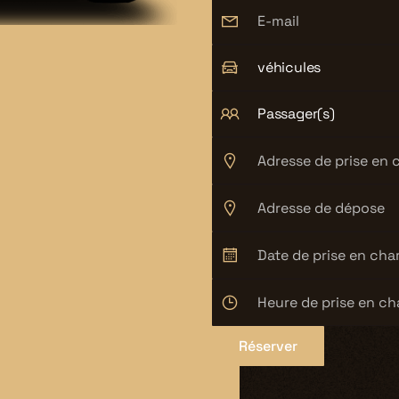
véhicules
Passager(s)
Réserver