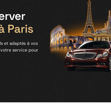
erver
à Paris
ls et adaptés à vos
votre service pour