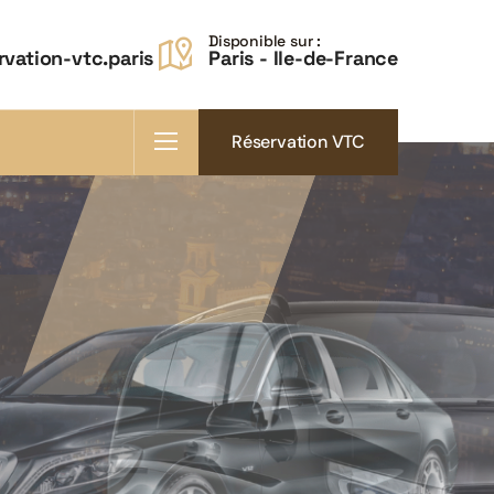
Disponible sur :
vation-vtc.paris
Paris - Ile-de-France
Réservation VTC