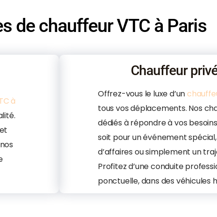
s de chauffeur VTC à Paris
Chauffeur privé
Offrez-vous le luxe d’un
chauffeu
TC à
tous vos déplacements. Nos cha
lité.
dédiés à répondre à vos besoins
et
soit pour un événement spécial
 nos
d’affaires ou simplement un traj
e
Profitez d’une conduite professi
ponctuelle, dans des véhicules