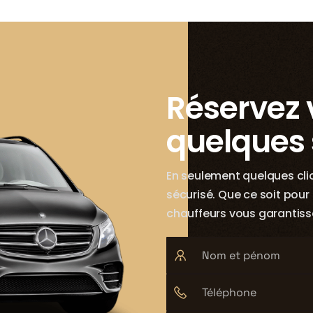
Réservez 
quelques
En seulement quelques clics
sécurisé. Que ce soit pour
chauffeurs vous garantiss