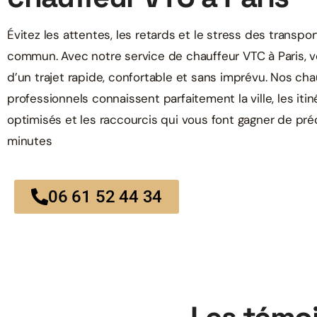
Évitez les attentes, les retards et le stress des transpo
commun. Avec notre service de chauffeur VTC à Paris, v
d’un trajet rapide, confortable et sans imprévu. Nos cha
professionnels connaissent parfaitement la ville, les itin
optimisés et les raccourcis qui vous font gagner de pr
minutes
06 61 52 44 34