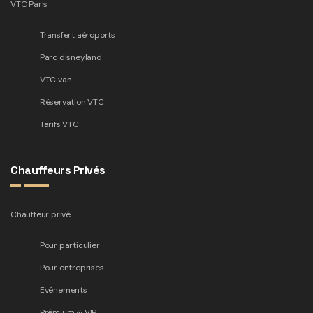
VTC Paris
Transfert aéroports
Parc disneyland
VTC van
Réservation VTC
Tarifs VTC
Chauffeurs Privés
Chauffeur privé
Pour particulier
Pour entreprises
Evénements
Prémium & VIP