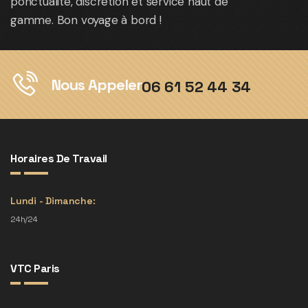
ponctualité, discrétion et service haut de
gamme. Bon voyage à bord !
Nous Appeler
06 61 52 44 34
Horaires De Travail
Lundi - Dimanche:
24h/24
VTC Paris