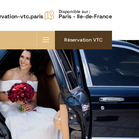
Disponible sur :
vation-vtc.paris
Paris - Ile-de-France
Réservation VTC