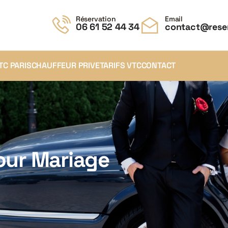
Réservation
Email
06 61 52 44 34
contact@reser
TC PARIS
CHAUFFEUR PRIVE
TARIFS VTC
CONTACT
pour Mariage