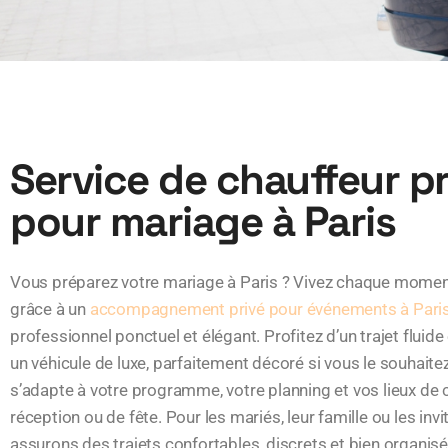
Service de chauffeur pr
pour mariage à Paris
Vous préparez votre mariage à Paris ? Vivez chaque mome
grâce à un
accompagnement privé pour événements à Pari
professionnel ponctuel et élégant. Profitez d’un trajet fluide
un véhicule de luxe, parfaitement décoré si vous le souhaite
s’adapte à votre programme, votre planning et vos lieux de
réception ou de fête. Pour les mariés, leur famille ou les invi
assurons des trajets confortables, discrets et bien organisé