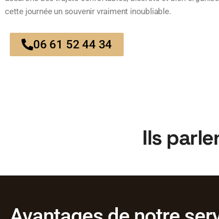
cette journée un souvenir vraiment inoubliable.
06 61 52 44 34
Ils parl
Avantages de notre serv