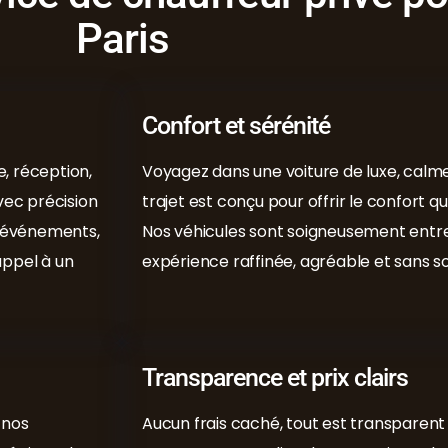
Paris
Confort et sérénité
, réception,
Voyagez dans une voiture de luxe, calm
ec précision
trajet est conçu pour offrir le confort q
s événements,
Nos véhicules sont soigneusement entre
appel à un
expérience raffinée, agréable et sans 
Transparence et prix clairs
 nos
Aucun frais caché, tout est transparent 