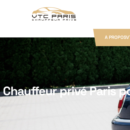
A PROPOS
V
Chauffeur privé Paris 