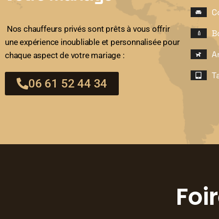
C
Nos chauffeurs privés sont prêts à vous offrir
B
une expérience inoubliable et personnalisée pour
A
chaque aspect de votre mariage :
T
06 61 52 44 34
Foi