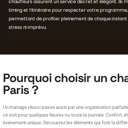
chauffeurs assurent un service discret et élégant. Ils m
timing et l’itinéraire pour respecter votre programme,
permettant de profiter pleinement de chaque instant
stress ni imprévu.
Pourquoi choisir un cha
Paris ?
Un mariage réussi passe aussi par une organisation parfai
ce soit pour quelques heures ou toute la journée. Confort,
événement unique. Découvrez les éléments qui font la diff