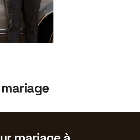
r mariage
our mariage à