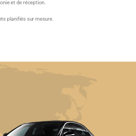
onie et de réception.
ets planifiés sur mesure.