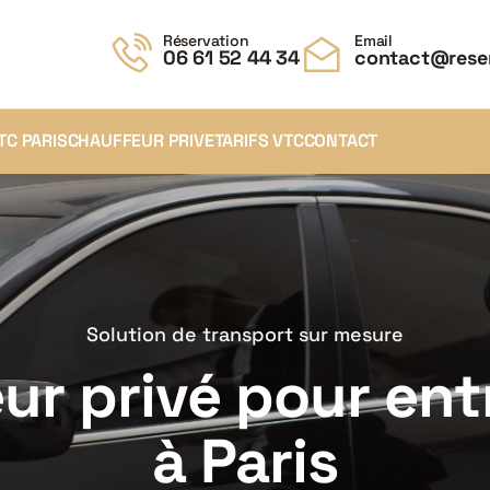
Réservation
Email
06 61 52 44 34
contact@reser
TC PARIS
CHAUFFEUR PRIVE
TARIFS VTC
CONTACT
Solution de transport sur mesure
ur privé pour ent
à Paris