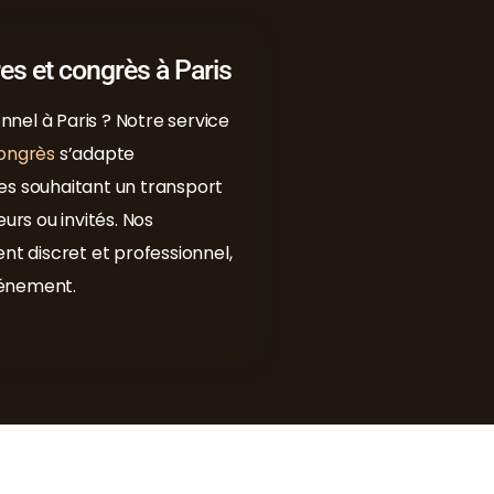
es et congrès à Paris
nel à Paris ? Notre service
congrès
s’adapte
es souhaitant un transport
urs ou invités. Nos
 discret et professionnel,
événement.