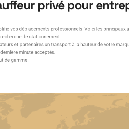
uffeur privé pour entrep
lifie vos déplacements professionnels. Voici les principaux a
la recherche de stationnement.
rateurs et partenaires un transport à la hauteur de votre marq
dernière minute acceptés.
haut de gamme.