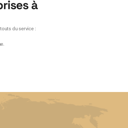
rises à
touts du service :
ue.