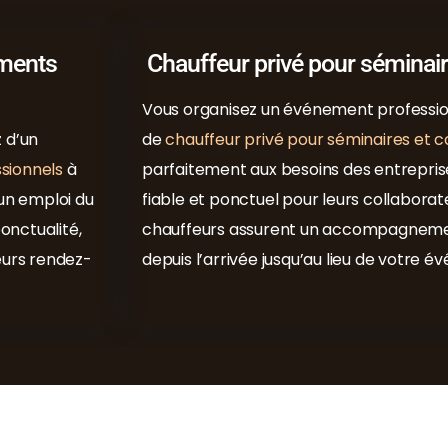
ements
Chauffeur privé pour séminair
Vous organisez un événement profession
 d’un
de
chauffeur privé pour séminaires et 
sionnels
à
parfaitement aux besoins des entrepris
 un emploi du
fiable et ponctuel pour leurs collaborate
onctualité,
chauffeurs assurent un accompagnement
eurs rendez-
depuis l’arrivée jusqu’au lieu de votre 