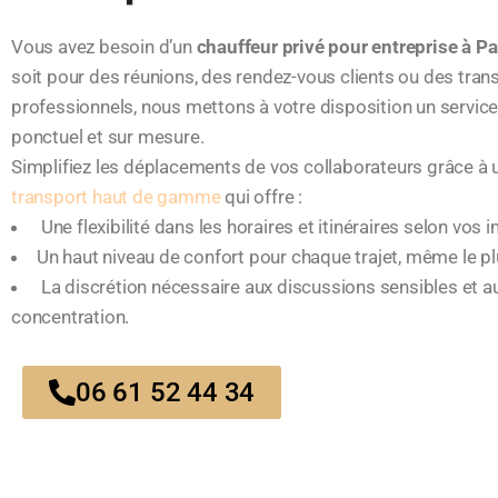
Vous avez besoin d’un
chauffeur privé pour entreprise à Pa
soit pour des réunions, des rendez-vous clients ou des tran
professionnels, nous mettons à votre disposition un service 
ponctuel et sur mesure.
Simplifiez les déplacements de vos collaborateurs grâce à
transport haut de gamme
qui offre :
Une flexibilité dans les horaires et itinéraires selon vos i
Un haut niveau de confort pour chaque trajet, même le pl
La discrétion nécessaire aux discussions sensibles et
concentration.
06 61 52 44 34