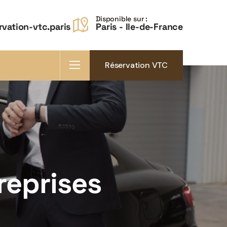
Disponible sur :
vation-vtc.paris
Paris - Ile-de-France
Réservation VTC
reprises