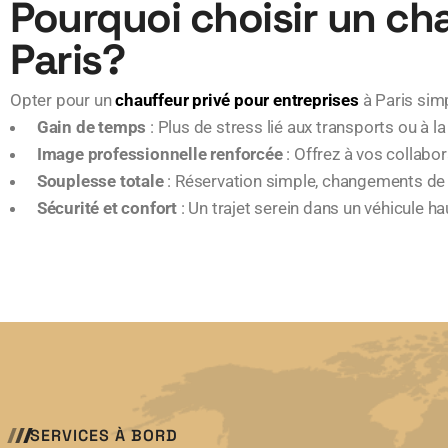
Pourquoi choisir un cha
Paris?
Opter pour un
chauffeur privé pour entreprises
à Paris simp
Gain de temps
: Plus de stress lié aux transports ou à 
Image professionnelle renforcée
: Offrez à vos collabo
Souplesse totale
: Réservation simple, changements de 
Sécurité et confort
: Un trajet serein dans un véhicule 
SERVICES À BORD