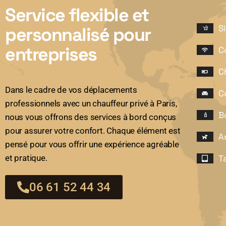
Service flexible et
S
personnalisé pour
entreprises
C
C
Dans le cadre de vos déplacements
C
professionnels avec un chauffeur privé à Paris,
B
nous vous offrons des services à bord conçus
pour assurer votre confort. Chaque élément est
A
pensé pour vous offrir une expérience agréable
T
et pratique.
06 61 52 44 34