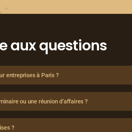
re aux questions
ur entreprises à Paris ?
inaire ou une réunion d’affaires ?
ises ?