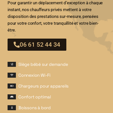
Pour garantir un déplacement d’exception à chaque
instant, nos chauffeurs privés mettent à votre
disposition des prestations sur-mesure, pensées
pour votre confort, votre tranquillité et votre bien-
être.
06 61 52 44 34
Siège bébé sur demande
Connexion Wi-Fi
Chargeurs pour appareils
Confort optimal
Boissons à bord