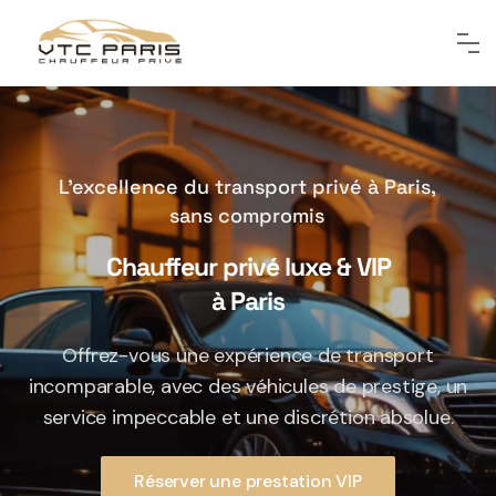
L’excellence du transport privé à Paris,
sans compromis
Chauffeur privé luxe & VIP
à Paris
Offrez-vous une expérience de transport
incomparable, avec des véhicules de prestige, un
service impeccable et une discrétion absolue.
Réserver une prestation VIP