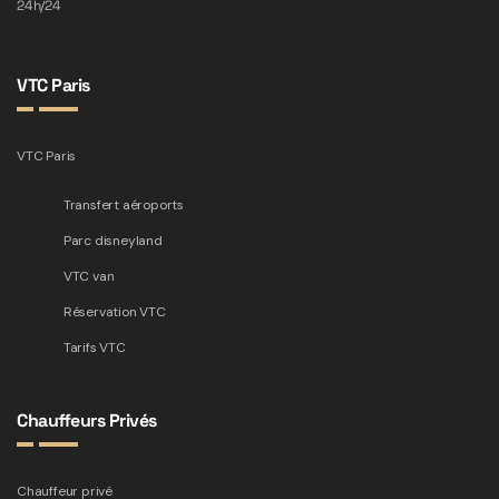
24h/24
VTC Paris
VTC Paris
Transfert aéroports
Parc disneyland
VTC van
Réservation VTC
Tarifs VTC
Chauffeurs Privés
Chauffeur privé