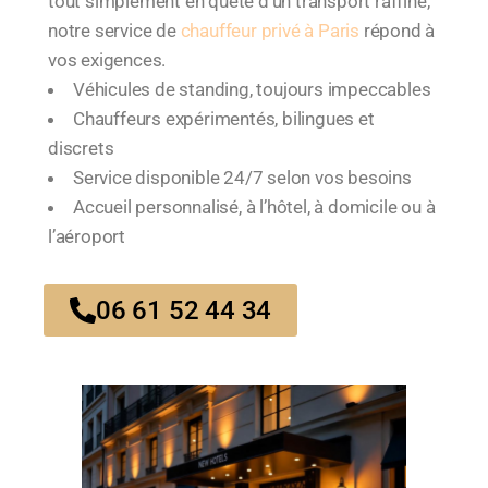
tout simplement en quête d’un transport raffiné,
notre service de
chauffeur privé à Paris
répond à
vos exigences.
Véhicules de standing, toujours impeccables
Chauffeurs expérimentés, bilingues et
discrets
Service disponible 24/7 selon vos besoins
Accueil personnalisé, à l’hôtel, à domicile ou à
l’aéroport
06 61 52 44 34