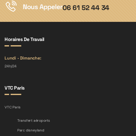
Nous Appeler
06 61 52 44 34
Horaires De Travail
Lundi - Dimanche:
24h/24
VTC Paris
VTC Paris
Transfert aéroports
Parc disneyland