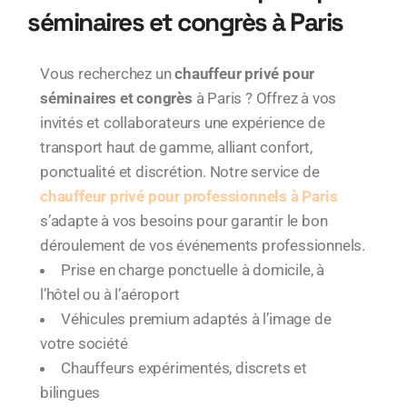
séminaires et congrès à Paris
Vous recherchez un
chauffeur privé pour
séminaires et congrès
à Paris ?
Offrez à vos
invités et collaborateurs une expérience de
transport haut de gamme, alliant confort,
ponctualité et discrétion
. Notre
service de
chauffeur privé pour professionnels à Paris
s’adapte à vos besoins pour garantir le bon
déroulement de vos événements professionnels.
Prise en charge ponctuelle à domicile, à
l’hôtel ou à l’aéroport
Véhicules premium adaptés à l’image de
votre société
Chauffeurs expérimentés, discrets et
bilingues