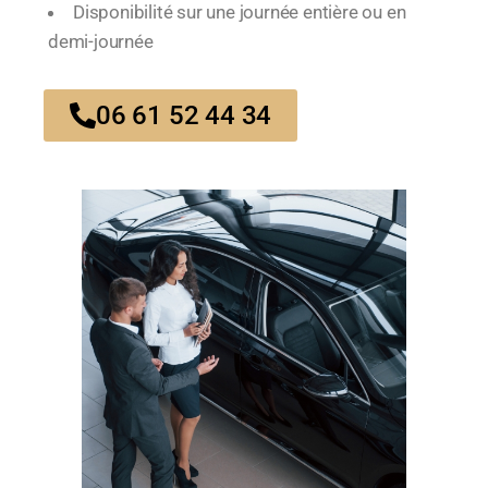
Disponibilité sur une journée entière ou en
demi-journée
06 61 52 44 34