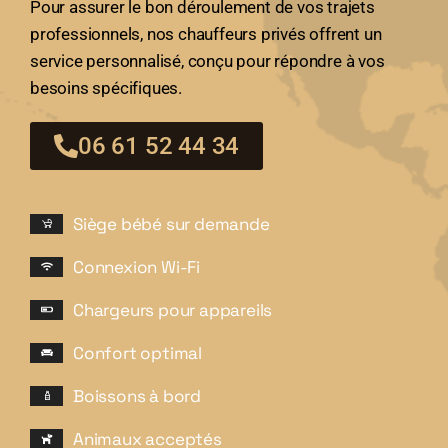
Pour assurer le bon déroulement de vos trajets
professionnels, nos chauffeurs privés offrent un
service personnalisé, conçu pour répondre à vos
besoins spécifiques.
06 61 52 44 34
Siège bébé sur demande
Connexion Wi-Fi
Chargeurs pour appareils
Confort optimal
Boissons à bord
Animaux acceptés