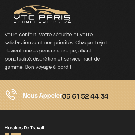
Votre confort, votre sécurité et votre
satisfaction sont nos priorités. Chaque trajet
devient une expérience unique, alliant
ponctualité, discrétion et service haut de
gamme. Bon voyage à bord !
Nous Appeler
06 61 52 44 34
Horaires De Travail