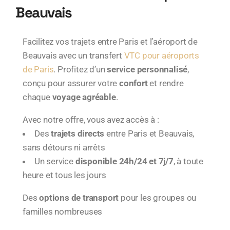
Beauvais
Facilitez vos trajets entre Paris et l’aéroport de
Beauvais avec un
transfert
VTC pour aéroports
de Paris
. Profitez d’un
service personnalisé
,
conçu pour assurer votre
confort
et rendre
chaque
voyage agréable
.
Avec notre offre, vous avez accès à :
Des
trajets directs
entre Paris et Beauvais,
sans détours ni arrêts
Un service
disponible 24h/24 et 7j/7
, à toute
heure et tous les jours
Des
options de transport
pour les groupes ou
familles nombreuses