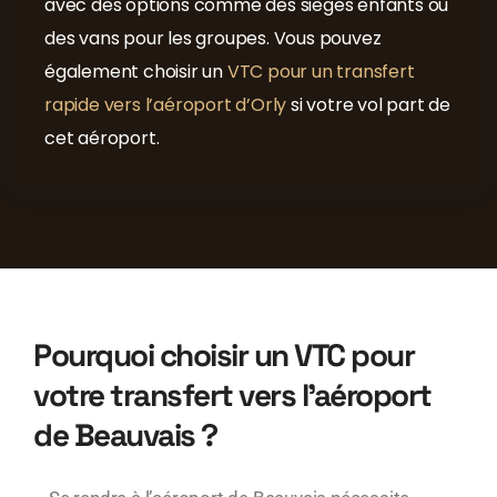
avec des options comme des sièges enfants ou
des vans pour les groupes. Vous pouvez
également choisir un
VTC pour un transfert
rapide vers l’aéroport d’Orly
si votre vol part de
cet aéroport.
Pourquoi choisir un VTC pour
votre transfert vers l’aéroport
de Beauvais ?