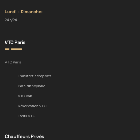
Lundi - Dimanche:
24h/24
VTC Paris
VTC Paris
Transfert aéroports
Parc disneyland
VTC van
Réservation VTC
Tarifs VTC
Chauffeurs Privés