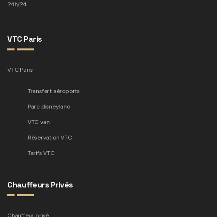
24h/24
VTC Paris
VTC Paris
Transfert aéroports
Parc disneyland
VTC van
Réservation VTC
Tarifs VTC
Chauffeurs Privés
Chauffeur privé