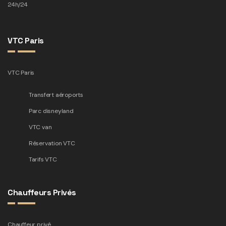
24h/24
VTC Paris
VTC Paris
Transfert aéroports
Parc disneyland
VTC van
Réservation VTC
Tarifs VTC
Chauffeurs Privés
Chauffeur privé